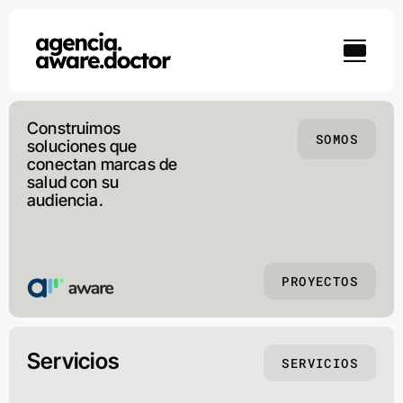
Skip
to
content
Construimos
SOMOS
soluciones que
conectan marcas de
salud con su
audiencia.
PROYECTOS
Servicios
SERVICIOS