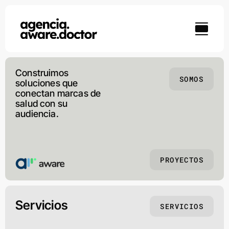
Skip
to
content
Construimos
SOMOS
soluciones que
conectan marcas de
salud con su
audiencia.
PROYECTOS
Servicios
SERVICIOS